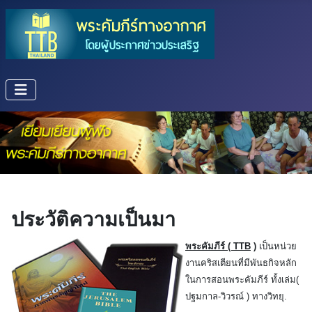
ประวัติความเป็นมา
พระคัมภีร์
( TTB
)
เป็นหน่วย
งานคริสเตียนที่มีพันธกิจหลัก
ในการสอนพระคัมภีร์ ทั้งเล่ม(
ปฐมกาล-วิวรณ์ ) ทางวิทยุ.