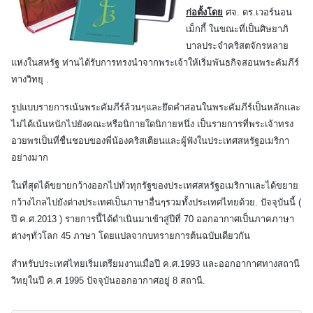
ก่อตั้งโดย
ศจ. ดร.เวอร์นอน
เม็กกี้ ในขณะที่เป็นศิษยาภิ
บาลประจำคริสตจักรหลาย
แห่งในสหรัฐ ท่านได้รับการทรงนำจากพระเจ้าให้เริ่มพันธกิจสอนพระคัมภีร์
ทางวิทยุ .
รูปแบบรายการเน้นพระคัมภีร์ล้วนๆและยึดคำสอนในพระคัมภีร์เป็นหลักและ
ไม่ได้เน้นหนักไปยังคณะหรือนิกายใดนิกายหนึ่ง เป็นรายการที่พระเจ้าทรง
อวยพรเป็นที่ชื่นชอบของพี่น้องคริสเตียนและผู้ฟังในประเทศสหรัฐอเมริกา
อย่างมาก
ในที่สุดได้ขยายกว้างออกไปทั่วทุกรัฐของประเทศสหรัฐอเมริกาและได้ขยาย
กว้างไกลไปยังต่างประเทศเป็นภาษาอื่นๆรวมทั้งประเทศไทยด้วย. ปัจจุบันนี้ (
ปี ค.ศ.2013 ) รายการนี้ได้ดำเนินมาเข้าสู่ปีที่ 70 ออกอากาศเป็นภาคภาษา
ต่างๆทั่วโลก 45 ภาษา โดยแปลจากบทรายการต้นฉบับเดียวกัน
สำหรับประเทศไทยเริ่มเตรียมงานเมื่อปี ค.ศ.1993 และออกอากาศทางสถานี
วิทยุในปี ค.ศ 1995 ปัจจุบันออกอากาศอยู่ 8 สถานี.